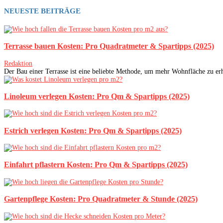
NEUESTE BEITRÄGE
Terrasse bauen Kosten: Pro Quadratmeter & Spartipps (2025)
Redaktion
Der Bau einer Terrasse ist eine beliebte Methode, um mehr Wohnfläche zu erha
Linoleum verlegen Kosten: Pro Qm & Spartipps (2025)
Estrich verlegen Kosten: Pro Qm & Spartipps (2025)
Einfahrt pflastern Kosten: Pro Qm & Spartipps (2025)
Gartenpflege Kosten: Pro Quadratmeter & Stunde (2025)