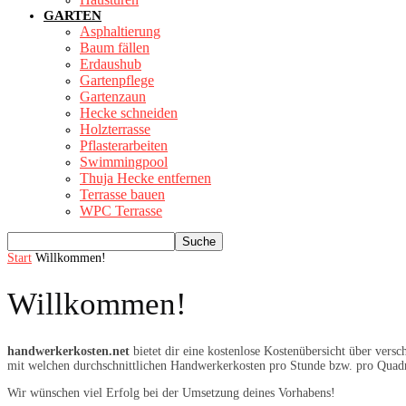
GARTEN
Asphaltierung
Baum fällen
Erdaushub
Gartenpflege
Gartenzaun
Hecke schneiden
Holzterrasse
Pflasterarbeiten
Swimmingpool
Thuja Hecke entfernen
Terrasse bauen
WPC Terrasse
Start
Willkommen!
Willkommen!
handwerkerkosten.net
bietet dir eine kostenlose Kostenübersicht über vers
mit welchen durchschnittlichen Handwerkerkosten pro Stunde bzw. pro Quadr
Wir wünschen viel Erfolg bei der Umsetzung deines Vorhabens!