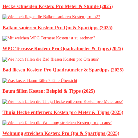
Hecke schneiden Kosten: Pro Meter & Stunde (2025)
Balkon sanieren Kosten: Pro Qm & Spartipps (2025)
WPC Terrasse Kosten: Pro Quadratmeter & Tipps (2025)
Bad fliesen Kosten: Pro Quadratmeter & Spartipps (2025)
Baum fällen Kosten: Beispiel & Tipps (2025)
Thuja Hecke entfernen: Kosten pro Meter & Tipps (2025)
Wohnung streichen Kosten: Pro Qm & Spartipps (2025)