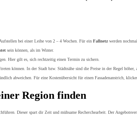
 Aufstellen bei einer Leihe von 2 – 4 Wochen. Für ein
Fallnetz
werden nochma
stet
sein können, als im Winter.
. Hier gilt es, sich rechtzeitig einen Termin zu sichern.
treten können. In der Stadt bzw. Städtnähe sind die Preise in der Regel höher, 
ndlich abweichen. Für eine Kostenübersicht für einen Fassadenanstrich, klick
iner Region finden
hführen. Dieser spart dir Zeit und mühsame Recherchearbeit. Der Angebotsvergl