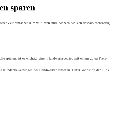
ten sparen
eser Zeit einfacher durchzuführen sind. Sichern Sie sich deshalb rechtzeitig
lle spielen, ist es wichtig, einen Handwerksbetrieb mit einem guten Preis-
ch die Kundenbewertungen der Handwerker einsehen. Dafür kannst du den Link