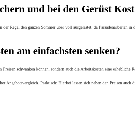
ichern und bei den Gerüst Kos
n der Regel den ganzen Sommer über voll ausgelastet, da Fassadenarbeiten in di
sten am einfachsten senken?
n Preisen schwanken können, sondern auch die Arbeitskosten eine erhebliche Ro
licher Angebotsvergleich. Praktisch: Hierbei lassen sich neben den Preisen au