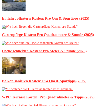
Einfahrt pflastern Kosten: Pro Qm & Spartipps (2025)
Gartenpflege Kosten: Pro Quadratmeter & Stunde (2025)
Hecke schneiden Kosten: Pro Meter & Stunde (2025)
Balkon sanieren Kosten: Pro Qm & Spartipps (2025)
WPC Terrasse Kosten: Pro Quadratmeter & Tipps (2025)