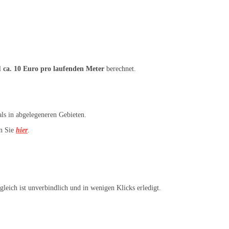
l
ca. 10 Euro pro laufenden Meter
berechnet.
als in abgelegeneren Gebieten.
en Sie
hier
.
eich ist unverbindlich und in wenigen Klicks erledigt.