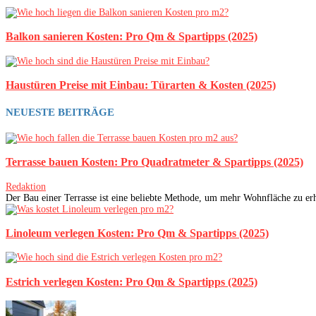
Balkon sanieren Kosten: Pro Qm & Spartipps (2025)
Haustüren Preise mit Einbau: Türarten & Kosten (2025)
NEUESTE BEITRÄGE
Terrasse bauen Kosten: Pro Quadratmeter & Spartipps (2025)
Redaktion
Der Bau einer Terrasse ist eine beliebte Methode, um mehr Wohnfläche zu erha
Linoleum verlegen Kosten: Pro Qm & Spartipps (2025)
Estrich verlegen Kosten: Pro Qm & Spartipps (2025)