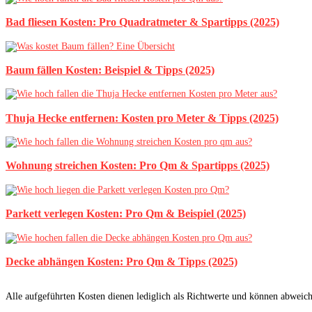
Bad fliesen Kosten: Pro Quadratmeter & Spartipps (2025)
Baum fällen Kosten: Beispiel & Tipps (2025)
Thuja Hecke entfernen: Kosten pro Meter & Tipps (2025)
Wohnung streichen Kosten: Pro Qm & Spartipps (2025)
Parkett verlegen Kosten: Pro Qm & Beispiel (2025)
Decke abhängen Kosten: Pro Qm & Tipps (2025)
Alle aufgeführten Kosten dienen lediglich als Richtwerte und können abweic